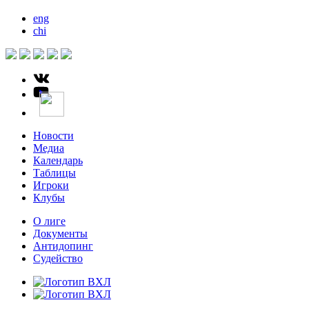
eng
chi
Новости
Медиа
Календарь
Таблицы
Игроки
Клубы
О лиге
Документы
Антидопинг
Судейство