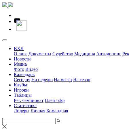
ВХЛ
О лиге
Документы
Судейство
Медицина
Антидопинг
Ре
Новости
Медиа
Фото
Видео
Календарь
Сегодня
На неделю
На месяц
На сезон
Клубы
Игроки
Таблицы
Рег. чемпионат
Плей-офф
Статистика
Лидеры
Личная
Командная