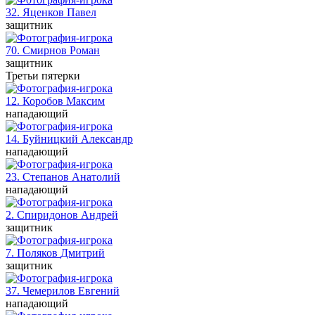
32. Яценков
Павел
защитник
70. Смирнов
Роман
защитник
Третьи пятерки
12. Коробов
Максим
нападающий
14. Буйницкий
Александр
нападающий
23. Степанов
Анатолий
нападающий
2. Спиридонов
Андрей
защитник
7. Поляков
Дмитрий
защитник
37. Чемерилов
Евгений
нападающий