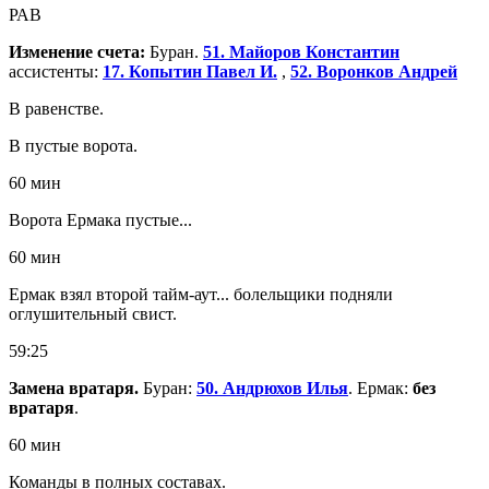
РАВ
Изменение счета:
Буран.
51. Майоров Константин
ассистенты:
17. Копытин Павел И.
,
52. Воронков Андрей
В равенстве.
В пустые ворота.
60 мин
Ворота Ермака пустые...
60 мин
Ермак взял второй тайм-аут... болельщики подняли
оглушительный свист.
59:25
Замена вратаря.
Буран:
50. Андрюхов Илья
. Ермак:
без
вратаря
.
60 мин
Команды в полных составах.