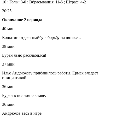
10 ; Голы: 3-0 ; Вбрасывания: 11-6 ; Штраф: 4-2
20:25
Окончание 2 периода
40 мин
Копытин отдает шайбу в борьбу на пятаке...
38 мин
Буран явно расслабился!
37 мин
Илье Андрюхову прибавилось работы. Ермак владеет
инициативой.
36 мин
Буран в полном составе.
36 мин
Андрюхов весь в игре.