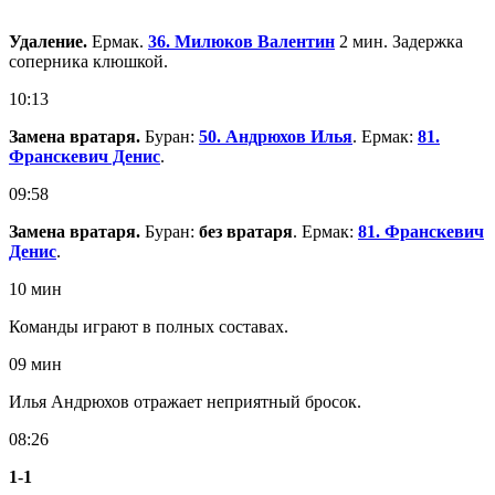
Удаление.
Ермак.
36. Милюков Валентин
2 мин. Задержка
соперника клюшкой.
10:13
Замена вратаря.
Буран:
50. Андрюхов Илья
. Ермак:
81.
Франскевич Денис
.
09:58
Замена вратаря.
Буран:
без вратаря
. Ермак:
81. Франскевич
Денис
.
10 мин
Команды играют в полных составах.
09 мин
Илья Андрюхов отражает неприятный бросок.
08:26
1
-
1