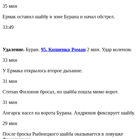
35 мин
Ермак оставил шайбу в зоне Бурана и начал обстрел.
33:49
Удаление.
Буран.
95. Копиенко Роман
2 мин. Удар коленом.
33 мин
У Ермака открылось второе дыхание.
31 мин
Степан Филонов бросал, но шайба пошла мимо ворот.
31 мин
Ангарск насел на ворота Бурана. Андрюхов фиксирует шайбу.
29 мин
После броска Рыбницкого шайба оказывается в ловушке