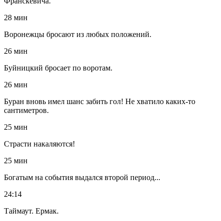
Франскевича.
28 мин
Воронежцы бросают из любых положений.
26 мин
Буйницкий бросает по воротам.
26 мин
Буран вновь имел шанс забить гол! Не хватило каких-то
сантиметров.
25 мин
Страсти накаляются!
25 мин
Богатым на события выдался второй период...
24:14
Таймаут. Ермак.