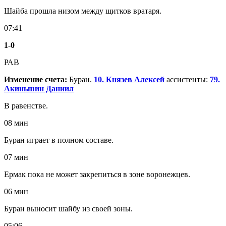
Шайба прошла низом между щитков вратаря.
07:41
1
-
0
РАВ
Изменение счета:
Буран.
10. Князев Алексей
ассистенты:
79.
Акиньшин Даниил
В равенстве.
08 мин
Буран играет в полном составе.
07 мин
Ермак пока не может закрепиться в зоне воронежцев.
06 мин
Буран выносит шайбу из своей зоны.
05:06