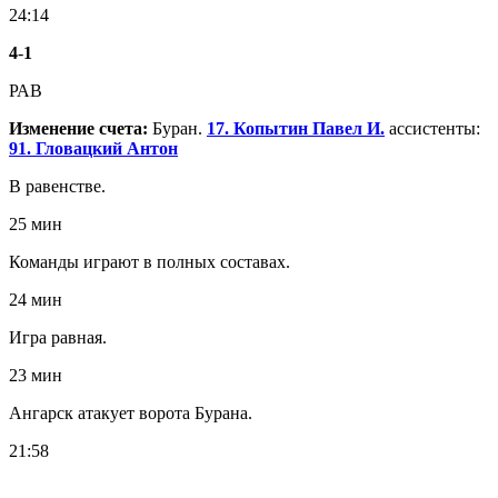
24:14
4
-
1
РАВ
Изменение счета:
Буран.
17. Копытин Павел И.
ассистенты:
91. Гловацкий Антон
В равенстве.
25 мин
Команды играют в полных составах.
24 мин
Игра равная.
23 мин
Ангарск атакует ворота Бурана.
21:58