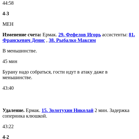
44:58
4
-
3
МЕН
Изменение счета:
Ермак.
29. Фефелов Игорь
ассистенты:
81.
Франскевич Денис
,
38. Рыбалко Максим
В меньшинстве.
45 мин
Бурану надо собраться, гости идут в атаку даже в
меньшинстве.
43:40
Удаление.
Ермак.
15. Золотухин Николай
2 мин. Задержка
соперника клюшкой.
43:22
4
-
2