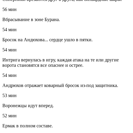
56 мин
Вбрасывание в зоне Бурана.
54 мин
Бросок на Андюхова... сердце ушло в пятки.
54 мин
Интрига вернулась в игру, каждая атака на те или другие
ворота становятся все опаснее и острее.
54 мин
Андрюхов отражает коварный бросок из-под защитника.
53 мин
Воронежцы идут вперед.
52 мин
Ермак в полном составе.