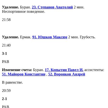
Удаление.
Буран.
23. Степанов Анатолий
2 мин.
Неспортивное поведение.
21:58
Удаление.
Ермак.
91. Юшков Максим
2 мин. Грубость.
21:40
3
-
1
РАВ
Изменение счета:
Буран.
17. Копытин Павел И.
ассистенты:
51. Майоров Константин
,
52. Воронков Андрей
В равенстве.
20:59
2
-
1
РАВ