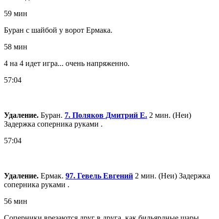
59 мин
Буран с шайбой у ворот Ермака.
58 мин
4 на 4 идет игра... очень напряженно.
57:04
Удаление.
Буран.
7. Поляков Дмитрий Е.
2 мин. (Неи)
Задержка соперника руками .
57:04
Удаление.
Ермак.
97. Гевель Евгений
2 мин. (Неи) Задержка
соперника руками .
56 мин
Соперники врезаются друг в друга, как бильярдные шары.