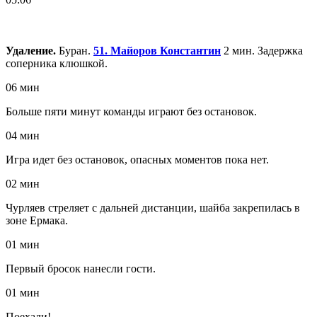
Удаление.
Буран.
51. Майоров Константин
2 мин. Задержка
соперника клюшкой.
06 мин
Больше пяти минут команды играют без остановок.
04 мин
Игра идет без остановок, опасных моментов пока нет.
02 мин
Чурляев стреляет с дальней дистанции, шайба закрепилась в
зоне Ермака.
01 мин
Первый бросок нанесли гости.
01 мин
Поехали!