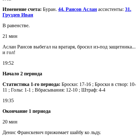
Изменение счета:
Буран.
44. Раисов Аслан
ассистенты:
31.
Груздев Иван
В равенстве.
21 мин
Аслан Раисов выбегал на вратаря, бросил из-под защитника...
и гол!
19:52
Начало 2 периода
Статистика 1-го периода:
Броски: 17-16 ; Броски в створ: 10-
11 ; Голы: 1-1 ; Вбрасывания: 12-10 ; Штраф: 4-4
19:35
Окончание 1 периода
20 мин
Денис Франскевич прижимает шайбу ко льду.