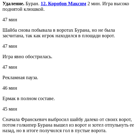
Удаление.
Буран.
12. Коробов Максим
2 мин. Игра высоко
поднятой клюшкой.
47 мин
Шайба снова побывала в воротах Бурана, но не была
засчитана, так как игрок находился в площади ворот.
47 мин
Игра явно обострилась.
47 мин
Рекламная пауза.
46 мин
Ермак в полном составе.
45 мин
Сначала Франскевич выбросил шайбу далеко от своих ворот,
потом голкипер Бурана вышел из ворот и хотел отпульнуть ее
назад, но в итоге получился гол в пустые ворота.