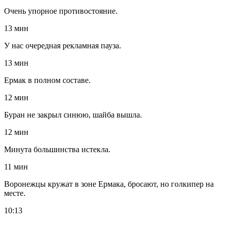
Очень упорное противостояние.
13 мин
У нас очередная рекламная пауза.
13 мин
Ермак в полном составе.
12 мин
Буран не закрыл синюю, шайба вышла.
12 мин
Минута большинства истекла.
11 мин
Воронежцы кружат в зоне Ермака, бросают, но голкипер на
месте.
10:13