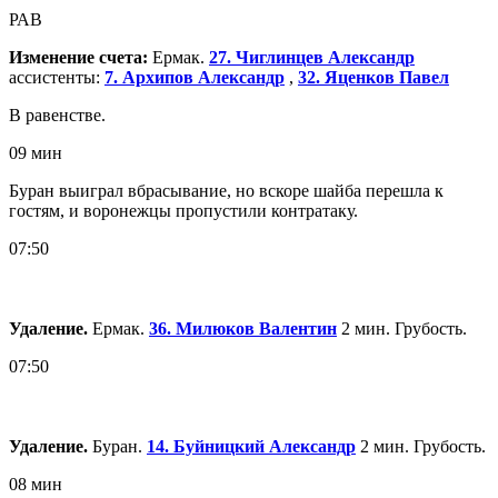
РАВ
Изменение счета:
Ермак.
27. Чиглинцев Александр
ассистенты:
7. Архипов Александр
,
32. Яценков Павел
В равенстве.
09 мин
Буран выиграл вбрасывание, но вскоре шайба перешла к
гостям, и воронежцы пропустили контратаку.
07:50
Удаление.
Ермак.
36. Милюков Валентин
2 мин. Грубость.
07:50
Удаление.
Буран.
14. Буйницкий Александр
2 мин. Грубость.
08 мин