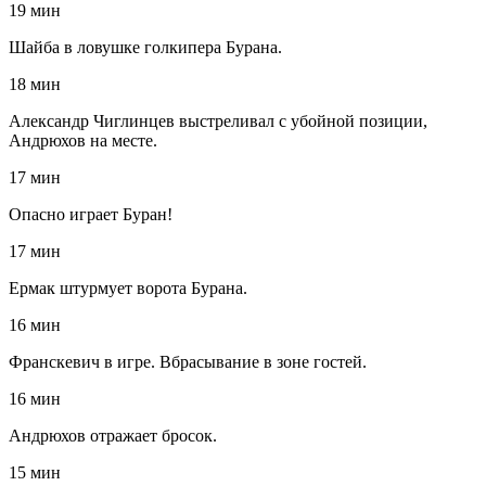
19 мин
Шайба в ловушке голкипера Бурана.
18 мин
Александр Чиглинцев выстреливал с убойной позиции,
Андрюхов на месте.
17 мин
Опасно играет Буран!
17 мин
Ермак штурмует ворота Бурана.
16 мин
Франскевич в игре. Вбрасывание в зоне гостей.
16 мин
Андрюхов отражает бросок.
15 мин