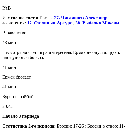
РАВ
Изменение счета:
Ермак.
27. Чиглинцев Александр
ассистенты:
12. Озолиньш Артурс
,
38. Рыбалко Максим
В равенстве.
43 мин
Несмотря на счет, игра интересная, Ермак не опустил руки,
идет упорная борьба.
41 мин
Ермак бросает.
41 мин
Буран с шайбой.
20:42
Начало 3 периода
Статистика 2-го периода:
Броски: 17-26 ; Броски в створ: 11-