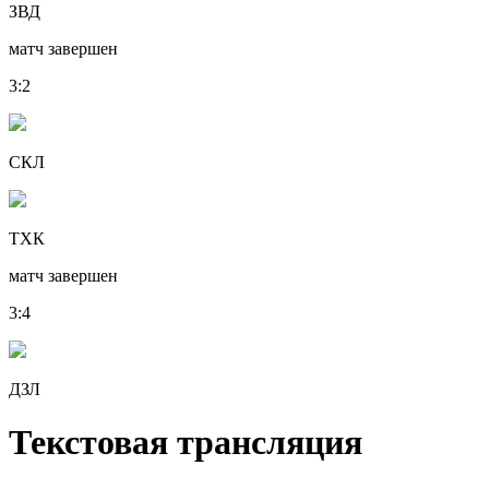
ЗВД
матч завершен
3
:
2
СКЛ
ТХК
матч завершен
3
:
4
ДЗЛ
Текстовая трансляция