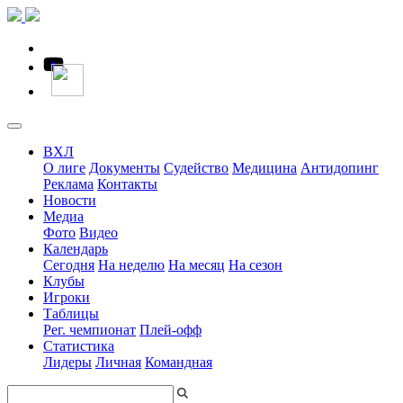
ВХЛ
О лиге
Документы
Судейство
Медицина
Антидопинг
Реклама
Контакты
Новости
Медиа
Фото
Видео
Календарь
Сегодня
На неделю
На месяц
На сезон
Клубы
Игроки
Таблицы
Рег. чемпионат
Плей-офф
Статистика
Лидеры
Личная
Командная