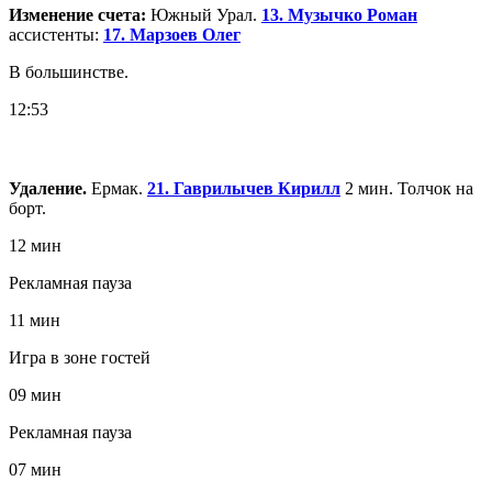
Изменение счета:
Южный Урал.
13. Музычко Роман
ассистенты:
17. Марзоев Олег
В большинстве.
12:53
Удаление.
Ермак.
21. Гаврилычев Кирилл
2 мин. Толчок на
борт.
12 мин
Рекламная пауза
11 мин
Игра в зоне гостей
09 мин
Рекламная пауза
07 мин