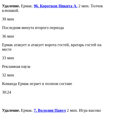
Удаление.
Ермак.
96. Коротков Никита А.
2 мин. Толчок
клюшкой.
39 мин
Последняя минута второго периода
36 мин
Ермак атакует и атакует ворота гостей, вратарь гостей на
месте
33 мин
Рекламная пауза
32 мин
Команда Ермак играет в полном составе
30:24
Удаление.
Ермак.
7. Володин Павел
2 мин. Игра высоко