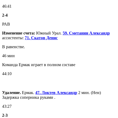
46:41
2
-
4
РАВ
Изменение счета:
Южный Урал.
59. Сметанин Александр
ассистенты:
71. Скатов Денис
В равенстве.
46 мин
Команда Ермак играет в полном составе
44:10
Удаление.
Ермак.
47. Локтев Александр
2 мин. (Неи)
Задержка соперника руками .
43:27
2
-
3