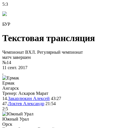
5
:
3
БУР
Текстовая трансляция
Чемпионат ВХЛ. Регулярный чемпионат
матч завершен
№14
11 сент. 2017
,
Ермак
Ангарск
Тренер: Аскаров Марат
14.
Закарлюкин Алексей
43:27
47.
Локтев Александр
21:54
2
:
5
Южный Урал
Орск