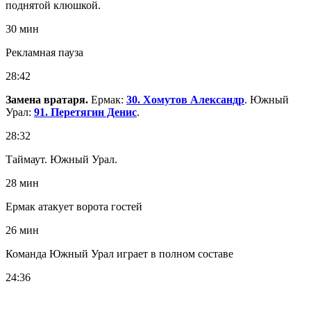
поднятой клюшкой.
30 мин
Рекламная пауза
28:42
Замена вратаря.
Ермак:
30. Хомутов Александр
. Южный
Урал:
91. Перетягин Денис
.
28:32
Таймаут. Южный Урал.
28 мин
Ермак атакует ворота гостей
26 мин
Команда Южный Урал играет в полном составе
24:36