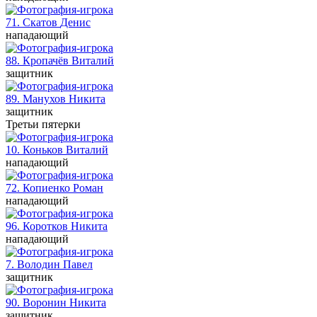
71. Скатов
Денис
нападающий
88. Кропачёв
Виталий
защитник
89. Манухов
Никита
защитник
Третьи пятерки
10. Коньков
Виталий
нападающий
72. Копиенко
Роман
нападающий
96. Коротков
Никита
нападающий
7. Володин
Павел
защитник
90. Воронин
Никита
защитник