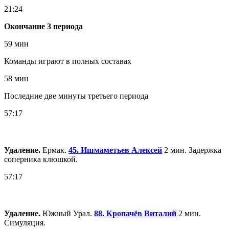
21:24
Окончание 3 периода
59 мин
Команды играют в полных составах
58 мин
Последние две минуты третьего периода
57:17
Удаление.
Ермак.
45. Ишмаметьев Алексей
2 мин. Задержка
соперника клюшкой.
57:17
Удаление.
Южный Урал.
88. Кропачёв Виталий
2 мин.
Симуляция.