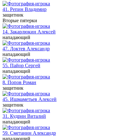
41. Репин
Владимир
защитник
Вторые пятерки
14. Закарлюкин
Алексей
нападающий
47. Локтев
Александр
нападающий
55. Пайор
Сергей
нападающий
8. Попов
Роман
защитник
45. Ишмаметьев
Алексей
защитник
31. Кудрин
Виталий
нападающий
59. Сметанин
Александр
нападающий