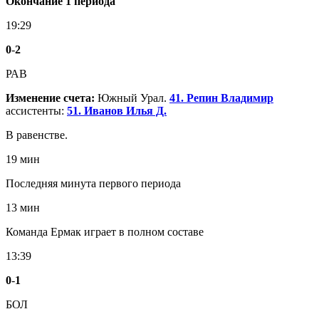
Окончание 1 периода
19:29
0
-
2
РАВ
Изменение счета:
Южный Урал.
41. Репин Владимир
ассистенты:
51. Иванов Илья Д.
В равенстве.
19 мин
Последняя минута первого периода
13 мин
Команда Ермак играет в полном составе
13:39
0
-
1
БОЛ