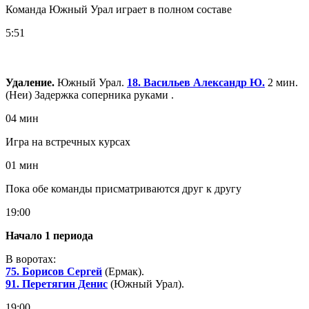
Команда Южный Урал играет в полном составе
5:51
Удаление.
Южный Урал.
18. Васильев Александр Ю.
2 мин.
(Неи) Задержка соперника руками .
04 мин
Игра на встречных курсах
01 мин
Пока обе команды присматриваются друг к другу
19:00
Начало 1 периода
В воротах:
75. Борисов Сергей
(Ермак).
91. Перетягин Денис
(Южный Урал).
19:00