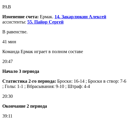
РАВ
Изменение счета:
Ермак.
14. Закарлюкин Алексей
ассистенты:
55. Пайор Сергей
В равенстве.
41 мин
Команда Ермак играет в полном составе
20:47
Начало 3 периода
Статистика 2-го периода:
Броски: 16-14 ; Броски в створ: 7-6
; Голы: 1-1 ; Вбрасывания: 9-10 ; Штраф: 4-4
20:30
Окончание 2 периода
39:11