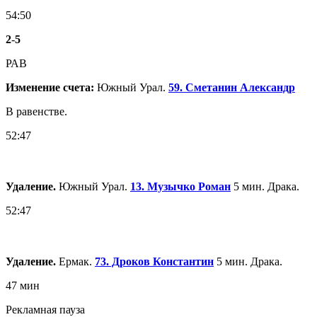
54:50
2
-
5
РАВ
Изменение счета:
Южный Урал.
59. Сметанин Александр
В равенстве.
52:47
Удаление.
Южный Урал.
13. Музычко Роман
5 мин. Драка.
52:47
Удаление.
Ермак.
73. Дроков Константин
5 мин. Драка.
47 мин
Рекламная пауза