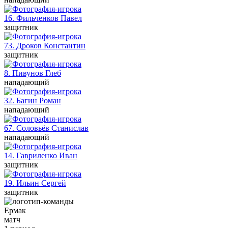
16. Фильченков
Павел
защитник
73. Дроков
Константин
защитник
8. Пивунов
Глеб
нападающий
32. Багин
Роман
нападающий
67. Соловьёв
Станислав
нападающий
14. Гавриленко
Иван
защитник
19. Ильин
Сергей
защитник
Ермак
матч