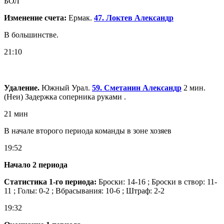
БОЛ
Изменение счета:
Ермак.
47. Локтев Александр
В большинстве.
21:10
Удаление.
Южный Урал.
59. Сметанин Александр
2 мин.
(Неи) Задержка соперника руками .
21 мин
В начале второго периода команды в зоне хозяев
19:52
Начало 2 периода
Статистика 1-го периода:
Броски: 14-16 ; Броски в створ: 11-
11 ; Голы: 0-2 ; Вбрасывания: 10-6 ; Штраф: 2-2
19:32