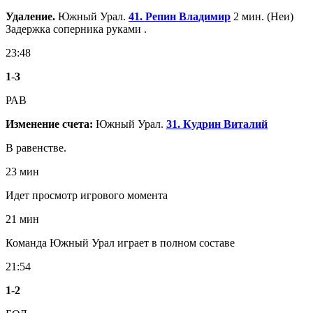
Удаление.
Южный Урал.
41. Репин Владимир
2 мин. (Неи)
Задержка соперника руками .
23:48
1
-
3
РАВ
Изменение счета:
Южный Урал.
31. Кудрин Виталий
В равенстве.
23 мин
Идет просмотр игрового момента
21 мин
Команда Южный Урал играет в полном составе
21:54
1
-
2