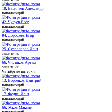
18. Васильев
Александр
нападающий
42. Чугуев
Егор
нападающий
94. Дорофеев
Егор
нападающий
25. Суслопаров
Илья
защитник
66. Чистяков
Артём
защитник
Четвёртые пятерки
13. Воронков
Дмитрий
нападающий
17. Федин
Илья
нападающий
66. Усков
Максим
нападающий