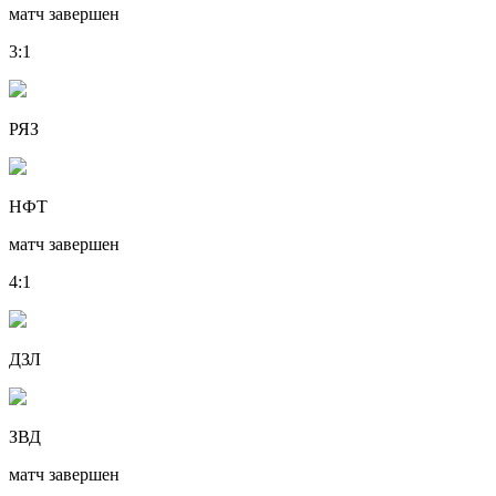
матч завершен
3
:
1
РЯЗ
НФТ
матч завершен
4
:
1
ДЗЛ
ЗВД
матч завершен