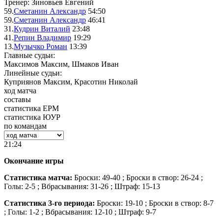
Тренер: Зиновьев Евгений
59.
Сметанин Александр
54:50
59.
Сметанин Александр
46:41
31.
Кудрин Виталий
23:48
41.
Репин Владимир
19:29
13.
Музычко Роман
13:39
Главные судьи:
Максимов Максим, Шмаков Иван
Линейные судьи:
Куприянов Максим, Красотин Николай
ход матча
составы
статистика ЕРМ
статистика ЮУР
по командам
21:24
Окончание игры
Статистика матча:
Броски: 49-40 ; Броски в створ: 26-24 ;
Голы: 2-5 ; Вбрасывания: 31-26 ; Штраф: 15-13
Статистика 3-го периода:
Броски: 19-10 ; Броски в створ: 8-7
; Голы: 1-2 ; Вбрасывания: 12-10 ; Штраф: 9-7