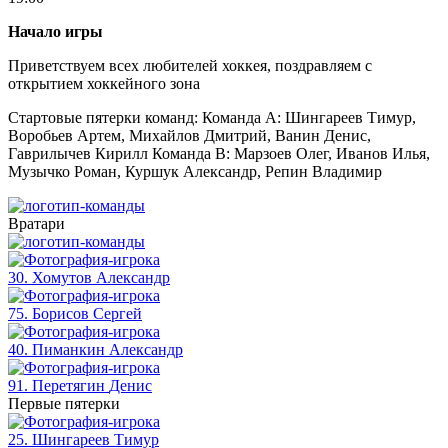
Начало игры
Приветствуем всех любителей хоккея, поздравляем с
открытием хоккейного зона
Стартовые пятерки команд: Команда А: Шингареев Тимур,
Воробьев Артем, Михайлов Дмитрий, Ванин Денис,
Гаврилычев Кирилл Команда В: Марзоев Олег, Иванов Илья,
Музычко Роман, Куршук Александр, Репин Владимир
Вратари
30. Хомутов
Александр
75. Борисов
Сергей
40. Пиманкин
Александр
91. Перетягин
Денис
Первые пятерки
25. Шингареев
Тимур