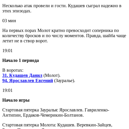
Несколько атак провели и гости. Кудашев сыграл надежно в
этих эпизодах.
03 мин
На первых порах Молот кратно превосходит соперника по
количеству бросков и по числу моментов. Правда, шайба чаще
летит не в створ ворот.
19:01
Начало 1 периода
В воротах:
31. Кудашев Данил
(Молот).
94. Ярославлев Евгений
(Зауралье).
19:01
Начало игры
Стартовая пятерка Зауралья: Ярославлев. Гавриленко-
Антипин, Ердаков-Чемерикин-Болтанов.
Стартовая пятерка Молота: Кудашев. Веревкин-Зайцев,