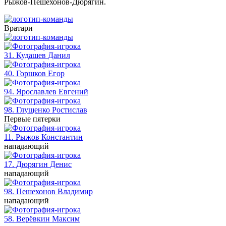
Рыжов-Пешехонов-Дюрягин.
Вратари
31. Кудашев
Данил
40. Горшков
Егор
94. Ярославлев
Евгений
98. Глущенко
Ростислав
Первые пятерки
11. Рыжов
Константин
нападающий
17. Дюрягин
Денис
нападающий
98. Пешехонов
Владимир
нападающий
58. Верёвкин
Максим