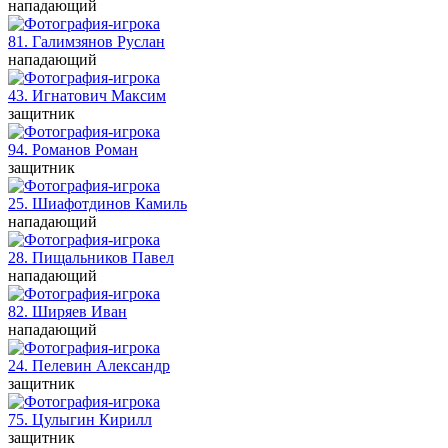
нападающий
81. Галимзянов
Руслан
нападающий
43. Игнатович
Максим
защитник
94. Романов
Роман
защитник
25. Шиафотдинов
Камиль
нападающий
28. Пищальников
Павел
нападающий
82. Ширяев
Иван
нападающий
24. Пелевин
Александр
защитник
75. Цулыгин
Кирилл
защитник