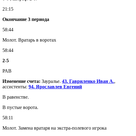
21:15
Окончание 3 периода
58:44
Молот. Вратарь в воротах
58:44
2
-
5
РАВ
Изменение счета:
Зауралье.
43. Гавриленко Иван А.
,
ассистенты:
94. Ярославлев Евгений
В равенстве.
В пустые ворота.
58:11
Молот. Замена вратаря на экстра-полевого игрока