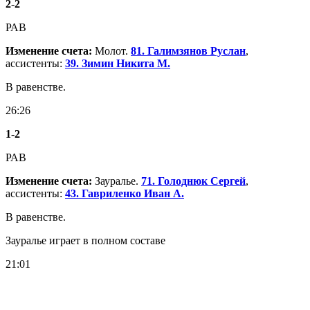
2
-
2
РАВ
Изменение счета:
Молот.
81. Галимзянов Руслан
,
ассистенты:
39. Зимин Никита М.
В равенстве.
26:26
1
-
2
РАВ
Изменение счета:
Зауралье.
71. Голоднюк Сергей
,
ассистенты:
43. Гавриленко Иван А.
В равенстве.
Зауралье играет в полном составе
21:01