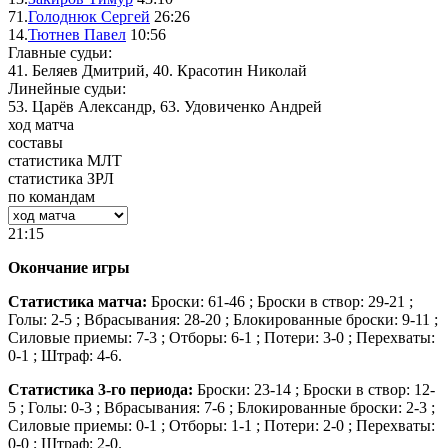
71.
Голоднюк Сергей
26:26
14.
Тютнев Павел
10:56
Главные судьи:
41. Беляев Дмитрий, 40. Красотин Николай
Линейные судьи:
53. Царёв Александр, 63. Удовиченко Андрей
ход матча
составы
статистика МЛТ
статистика ЗРЛ
по командам
21:15
Окончание игры
Статистика матча:
Броски: 61-46 ; Броски в створ: 29-21 ;
Голы: 2-5 ; Вбрасывания: 28-20 ; Блокированные броски: 9-11 ;
Силовые приемы: 7-3 ; Отборы: 6-1 ; Потери: 3-0 ; Перехваты:
0-1 ; Штраф: 4-6.
Статистика 3-го периода:
Броски: 23-14 ; Броски в створ: 12-
5 ; Голы: 0-3 ; Вбрасывания: 7-6 ; Блокированные броски: 2-3 ;
Силовые приемы: 0-1 ; Отборы: 1-1 ; Потери: 2-0 ; Перехваты:
0-0 ; Штраф: 2-0.