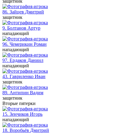
защитник
86. Зайцев
Дмитрий
защитник
9. Болтанов
Артур
нападающий
96. Чемерикин
Роман
нападающий
97. Ердаков
Даниил
нападающий
43. Гавриленко
Иван
защитник
89. Антипин
Вадим
защитник
Вторые пятерки
15. Зенчиков
Игорь
нападающий
18. Воробьёв
Дмитрий