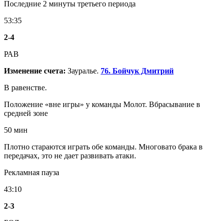
Последние 2 минуты третьего периода
53:35
2
-
4
РАВ
Изменение счета:
Зауралье.
76. Бойчук Дмитрий
В равенстве.
Положение «вне игры» у команды Молот. Вбрасывание в
средней зоне
50 мин
Плотно стараются играть обе команды. Многовато брака в
передачах, это не дает развивать атаки.
Рекламная пауза
43:10
2
-
3