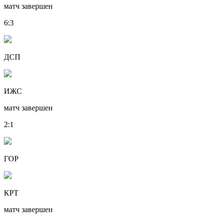
матч завершен
6
:
3
ДСП
ИЖС
матч завершен
2
:
1
ГОР
КРТ
матч завершен