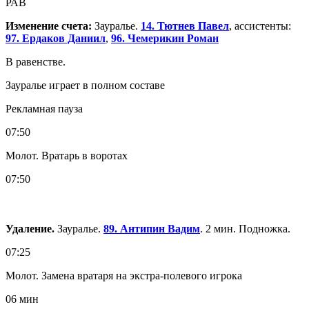
РАВ
Изменение счета:
Зауралье.
14. Тютнев Павел
, ассистенты:
97. Ердаков Даниил
,
96. Чемерикин Роман
В равенстве.
Зауралье играет в полном составе
Рекламная пауза
07:50
Молот. Вратарь в воротах
07:50
Удаление.
Зауралье.
89. Антипин Вадим
. 2 мин. Подножка.
07:25
Молот. Замена вратаря на экстра-полевого игрока
06 мин