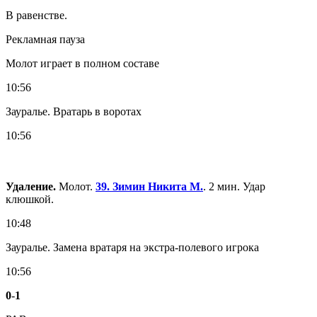
В равенстве.
Рекламная пауза
Молот играет в полном составе
10:56
Зауралье. Вратарь в воротах
10:56
Удаление.
Молот.
39. Зимин Никита М.
. 2 мин. Удар
клюшкой.
10:48
Зауралье. Замена вратаря на экстра-полевого игрока
10:56
0
-
1