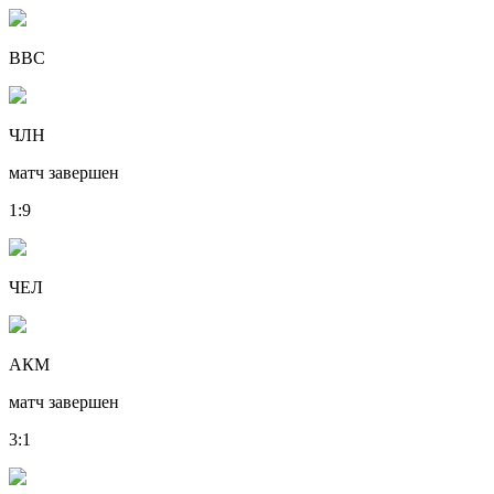
ВВС
ЧЛН
матч завершен
1
:
9
ЧЕЛ
АКМ
матч завершен
3
:
1