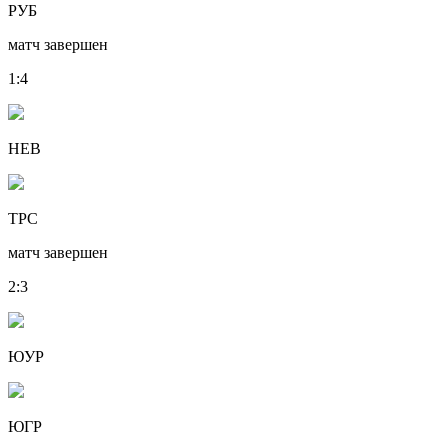
РУБ
матч завершен
1
:
4
НЕВ
ТРС
матч завершен
2
:
3
ЮУР
ЮГР