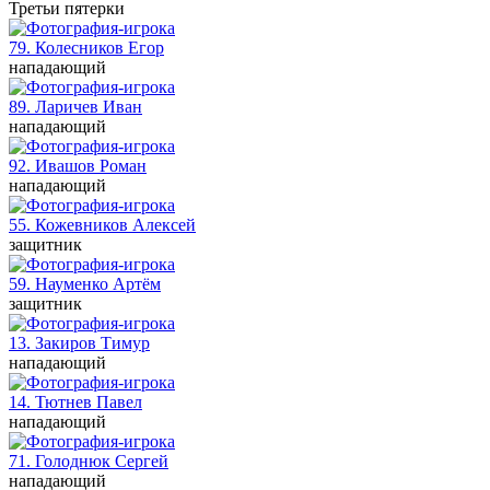
Третьи пятерки
79. Колесников
Егор
нападающий
89. Ларичев
Иван
нападающий
92. Ивашов
Роман
нападающий
55. Кожевников
Алексей
защитник
59. Науменко
Артём
защитник
13. Закиров
Тимур
нападающий
14. Тютнев
Павел
нападающий
71. Голоднюк
Сергей
нападающий