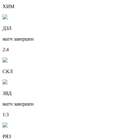
ХИМ
ДЗЛ
матч завершен
2
:
4
СКЛ
ЗВД
матч завершен
1
:
3
РЯЗ