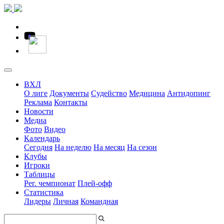
ВХЛ
О лиге
Документы
Судейство
Медицина
Антидопинг
Реклама
Контакты
Новости
Медиа
Фото
Видео
Календарь
Сегодня
На неделю
На месяц
На сезон
Клубы
Игроки
Таблицы
Рег. чемпионат
Плей-офф
Статистика
Лидеры
Личная
Командная