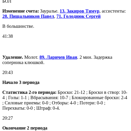
БОЛ
Изменение счета:
Зауралье.
13. Закиров Тимур
, ассистенты:
28. Пищальников Павел
,
71. Голоднюк Сергей
В большинстве.
41:38
Удаление.
Молот.
89. Ларичев Иван
. 2 мин. Задержка
соперника клюшкой.
20:43
Начало 3 периода
Статистика 2-го периода:
Броски: 21-12 ; Броски в створ: 10-
4 ; Голы: 1-1 ; Вбрасывания: 10-7 ; Блокированные броски: 2-4
; Силовые приемы: 0-0 ; Отборы: 4-0 ; Потери: 0-0 ;
Перехваты: 0-0 ; Штраф: 0-4.
20:27
Окончание 2 периода