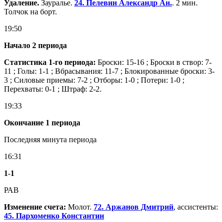
Удаление.
Зауралье.
24. Пелевин Александр Ан.
. 2 мин.
Толчок на борт.
19:50
Начало 2 периода
Статистика 1-го периода:
Броски: 15-16 ; Броски в створ: 7-
11 ; Голы: 1-1 ; Вбрасывания: 11-7 ; Блокированные броски: 3-
3 ; Силовые приемы: 7-2 ; Отборы: 1-0 ; Потери: 1-0 ;
Перехваты: 0-1 ; Штраф: 2-2.
19:33
Окончание 1 периода
Последняя минута периода
16:31
1
-
1
РАВ
Изменение счета:
Молот.
72. Аржанов Дмитрий
, ассистенты:
45. Пархоменко Константин