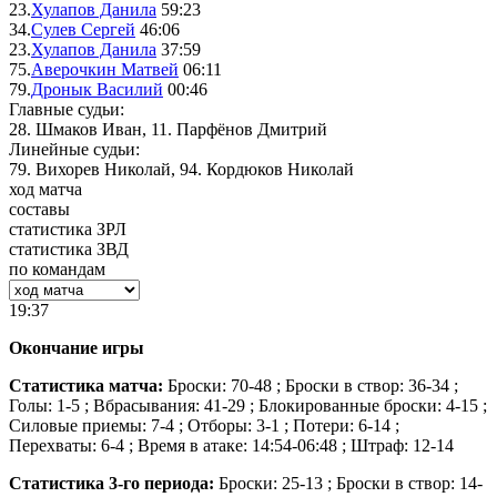
23.
Хулапов Данила
59:23
34.
Сулев Сергей
46:06
23.
Хулапов Данила
37:59
75.
Аверочкин Матвей
06:11
79.
Дронык Василий
00:46
Главные судьи:
28. Шмаков Иван, 11. Парфёнов Дмитрий
Линейные судьи:
79. Вихорев Николай, 94. Кордюков Николай
ход матча
составы
статистика ЗРЛ
статистика ЗВД
по командам
19:37
Окончание игры
Статистика матча:
Броски: 70-48 ; Броски в створ: 36-34 ;
Голы: 1-5 ; Вбрасывания: 41-29 ; Блокированные броски: 4-15 ;
Силовые приемы: 7-4 ; Отборы: 3-1 ; Потери: 6-14 ;
Перехваты: 6-4 ; Время в атаке: 14:54-06:48 ; Штраф: 12-14
Статистика 3-го периода:
Броски: 25-13 ; Броски в створ: 14-