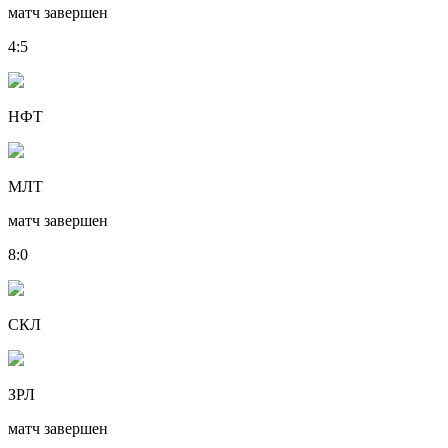
матч завершен
4
:
5
НФТ
МЛТ
матч завершен
8
:
0
СКЛ
ЗРЛ
матч завершен