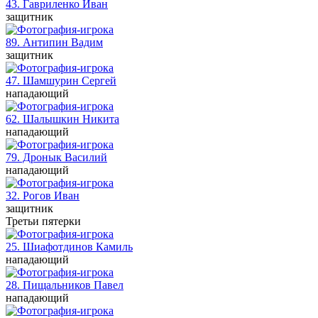
43. Гавриленко
Иван
защитник
89. Антипин
Вадим
защитник
47. Шамшурин
Сергей
нападающий
62. Шалышкин
Никита
нападающий
79. Дронык
Василий
нападающий
32. Рогов
Иван
защитник
Третьи пятерки
25. Шиафотдинов
Камиль
нападающий
28. Пищальников
Павел
нападающий