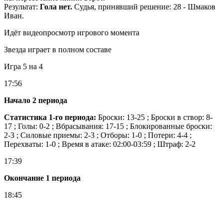
Результат:
Гола нет.
Судья, принявший решение: 28 - Шмаков
Иван.
Идёт видеопросмотр игрового момента
Звезда играет в полном составе
Игра 5 на 4
17:56
Начало 2 периода
Статистика 1-го периода:
Броски: 13-25 ; Броски в створ: 8-
17 ; Голы: 0-2 ; Вбрасывания: 17-15 ; Блокированные броски:
2-3 ; Силовые приемы: 2-3 ; Отборы: 1-0 ; Потери: 4-4 ;
Перехваты: 1-0 ; Время в атаке: 02:00-03:59 ; Штраф: 2-2
17:39
Окончание 1 периода
18:45