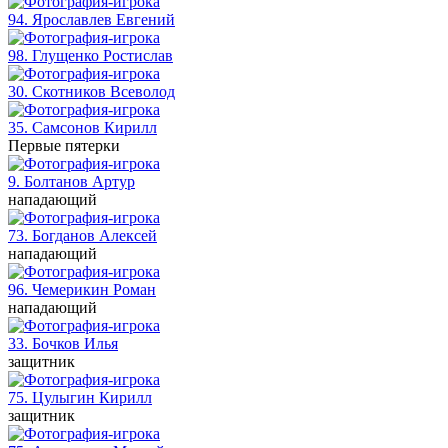
94. Ярославлев
Евгений
98. Глущенко
Ростислав
30. Скотников
Всеволод
35. Самсонов
Кирилл
Первые пятерки
9. Болтанов
Артур
нападающий
73. Богданов
Алексей
нападающий
96. Чемерикин
Роман
нападающий
33. Бочков
Илья
защитник
75. Цулыгин
Кирилл
защитник