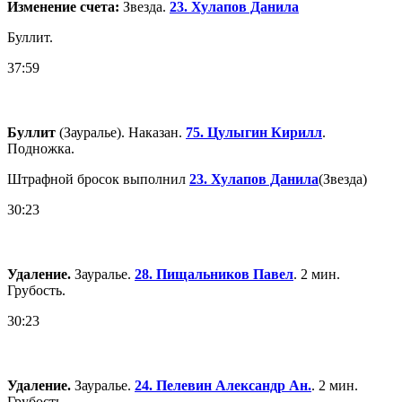
Изменение счета:
Звезда.
23. Хулапов Данила
Буллит.
37:59
Буллит
(Зауралье). Наказан.
75. Цулыгин Кирилл
.
Подножка.
Штрафной бросок выполнил
23. Хулапов Данила
(Звезда)
30:23
Удаление.
Зауралье.
28. Пищальников Павел
. 2 мин.
Грубость.
30:23
Удаление.
Зауралье.
24. Пелевин Александр Ан.
. 2 мин.
Грубость.