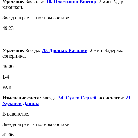
Удаление.
Зауралье.
10. Пластинин Виктор
. 2 мин. Удар
клюшкой.
Звезда играет в полном составе
49:23
Удаление.
Звезда.
79. Дронык Василий
. 2 мин. Задержка
соперника.
46:06
1
-
4
РАВ
Изменение счета:
Звезда.
34. Сулев Сергей
, ассистенты:
23.
Хулапов Данила
В равенстве.
Звезда играет в полном составе
41:06