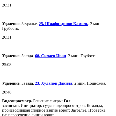
26:31
Удаление.
Зауралье.
25. Шиафотдинов Камиль
. 2 мин.
Грубость.
26:31
Удаление.
Звезда.
68. Силаев Иван
. 2 мин. Грубость.
25:08
Удаление.
Звезда.
23. Хулапов Данила
. 2 мин. Подножка.
20:48
Видеопросмотр.
Решение с игры:
Гол
засчитан.
Инициатор: судья видеопросмотров. Команда,
производившая спорное взятие ворот: Зауралье. Проверка
на: пересечение линии ворот.