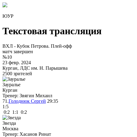
ЮУР
Текстовая трансляция
ВХЛ - Кубок Петрова. Плей-офф
матч завершен
№10
23 февр. 2024
Курган, ЛДС им. Н. Парышева
2500 зрителей
Зауралье
Курган
Тренер: Звягин Михаил
71.
Голоднюк Сергей
29:35
1
:
5
0:2 1:1 0:2
Звезда
Москва
Тренер: Хасанов Ринат