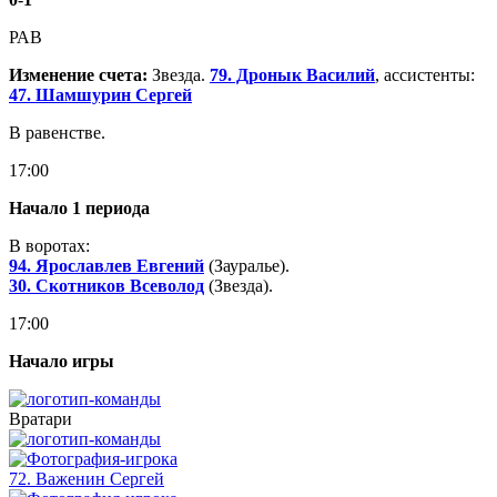
РАВ
Изменение счета:
Звезда.
79. Дронык Василий
, ассистенты:
47. Шамшурин Сергей
В равенстве.
17:00
Начало 1 периода
В воротах:
94. Ярославлев Евгений
(Зауралье).
30. Скотников Всеволод
(Звезда).
17:00
Начало игры
Вратари
72. Важенин
Сергей