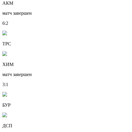
АКМ
матч завершен
6
:
2
ТРС
ХИМ
матч завершен
3
:
1
БУР
ДСП