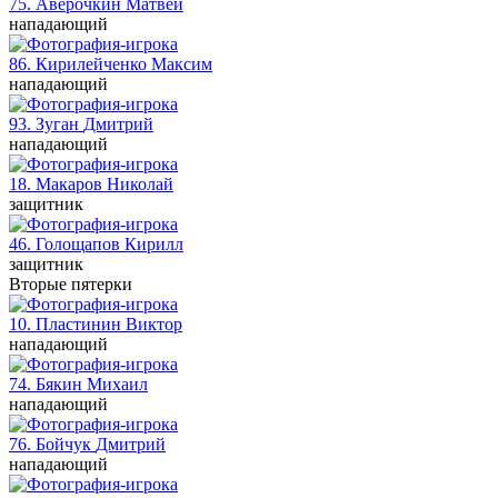
75. Аверочкин
Матвей
нападающий
86. Кирилейченко
Максим
нападающий
93. Зуган
Дмитрий
нападающий
18. Макаров
Николай
защитник
46. Голощапов
Кирилл
защитник
Вторые пятерки
10. Пластинин
Виктор
нападающий
74. Бякин
Михаил
нападающий
76. Бойчук
Дмитрий
нападающий