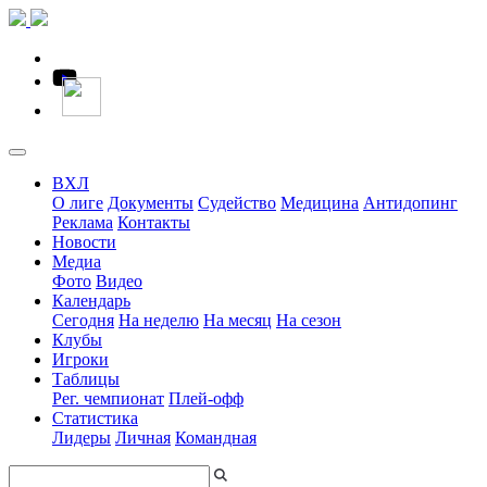
ВХЛ
О лиге
Документы
Судейство
Медицина
Антидопинг
Реклама
Контакты
Новости
Медиа
Фото
Видео
Календарь
Сегодня
На неделю
На месяц
На сезон
Клубы
Игроки
Таблицы
Рег. чемпионат
Плей-офф
Статистика
Лидеры
Личная
Командная