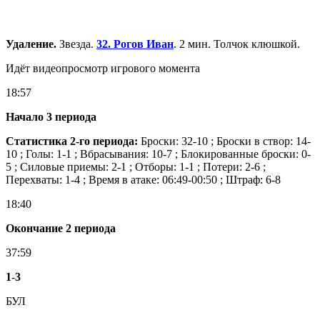
Удаление.
Звезда.
32. Рогов Иван
. 2 мин. Толчок клюшкой.
Идёт видеопросмотр игрового момента
18:57
Начало 3 периода
Статистика 2-го периода:
Броски: 32-10 ; Броски в створ: 14-
10 ; Голы: 1-1 ; Вбрасывания: 10-7 ; Блокированные броски: 0-
5 ; Силовые приемы: 2-1 ; Отборы: 1-1 ; Потери: 2-6 ;
Перехваты: 1-4 ; Время в атаке: 06:49-00:50 ; Штраф: 6-8
18:40
Окончание 2 периода
37:59
1
-
3
БУЛ