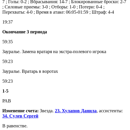
7 ; Голы: 0-2 ; Вбрасывания: 14-7 ; Блокированные броски: 2-7
; Силовые приемы: 3-0 ; Отборы: 1-0 ; Потери: 0-4 ;
Перехваты: 4-0 ; Время в атаке: 06:05-01:59 ; Штраф: 4-4
19:37
Окончание 3 периода
59:35
Зауралье. Замена вратаря на экстра-полевого игрока
59:23
Зауралье. Вратарь в воротах
59:23
1
-
5
РАВ
Изменение счета:
Звезда.
23. Хулапов Данила
, ассистенты:
34. Сулев Сергей
В равенстве.