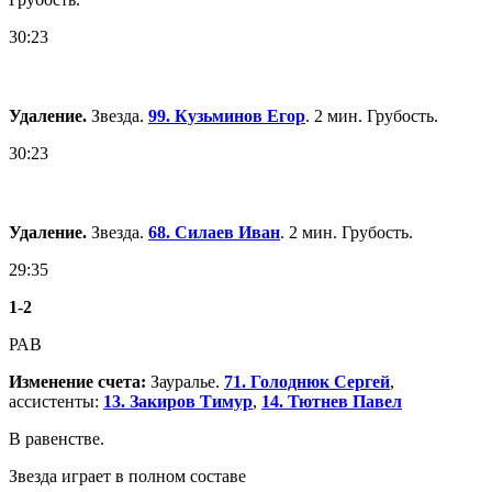
30:23
Удаление.
Звезда.
99. Кузьминов Егор
. 2 мин. Грубость.
30:23
Удаление.
Звезда.
68. Силаев Иван
. 2 мин. Грубость.
29:35
1
-
2
РАВ
Изменение счета:
Зауралье.
71. Голоднюк Сергей
,
ассистенты:
13. Закиров Тимур
,
14. Тютнев Павел
В равенстве.
Звезда играет в полном составе