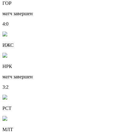
ГОР
матч завершен
4
:
0
ИЖС
НРК
матч завершен
3
:
2
РСТ
МЛТ