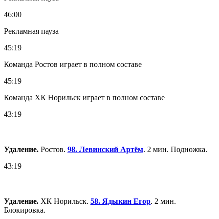
46:00
Рекламная пауза
45:19
Команда Ростов играет в полном составе
45:19
Команда ХК Норильск играет в полном составе
43:19
Удаление.
Ростов.
98. Левинский Артём
. 2 мин. Подножка.
43:19
Удаление.
ХК Норильск.
58. Ядыкин Егор
. 2 мин.
Блокировка.