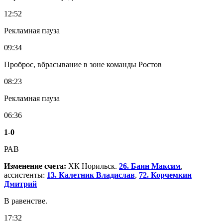
12:52
Рекламная пауза
09:34
Проброс, вбрасывание в зоне команды Ростов
08:23
Рекламная пауза
06:36
1
-
0
РАВ
Изменение счета:
ХК Норильск.
26. Баин Максим
,
ассистенты:
13. Калетник Владислав
,
72. Корчемкин
Дмитрий
В равенстве.
17:32