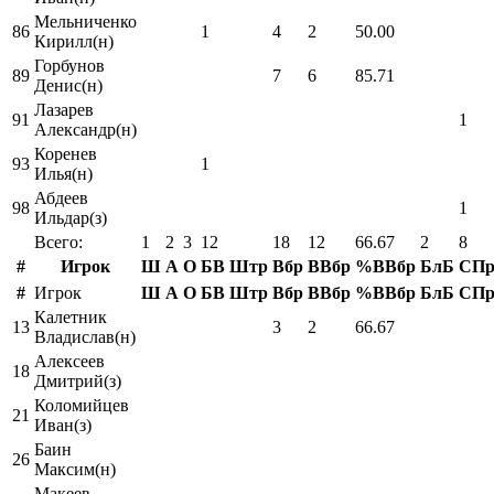
Мельниченко
86
1
4
2
50.00
Кирилл(н)
Горбунов
89
7
6
85.71
Денис(н)
Лазарев
91
1
Александр(н)
Коренев
93
1
Илья(н)
Абдеев
98
1
Ильдар(з)
Всего:
1
2
3
12
18
12
66.67
2
8
#
Игрок
Ш
А
О
БВ
Штр
Вбр
ВВбр
%ВВбр
БлБ
СП
#
Игрок
Ш
А
О
БВ
Штр
Вбр
ВВбр
%ВВбр
БлБ
СП
Калетник
13
3
2
66.67
Владислав(н)
Алексеев
18
Дмитрий(з)
Коломийцев
21
Иван(з)
Баин
26
Максим(н)
Макеев