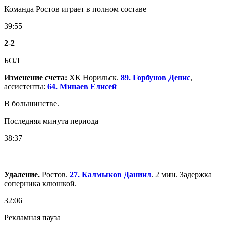
Команда Ростов играет в полном составе
39:55
2
-
2
БОЛ
Изменение счета:
ХК Норильск.
89. Горбунов Денис
,
ассистенты:
64. Минаев Елисей
В большинстве.
Последняя минута периода
38:37
Удаление.
Ростов.
27. Калмыков Даниил
. 2 мин. Задержка
соперника клюшкой.
32:06
Рекламная пауза