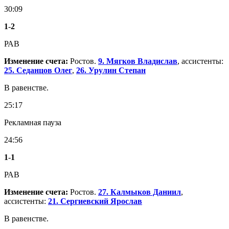
30:09
1
-
2
РАВ
Изменение счета:
Ростов.
9. Мягков Владислав
, ассистенты:
25. Седанцов Олег
,
26. Урулин Степан
В равенстве.
25:17
Рекламная пауза
24:56
1
-
1
РАВ
Изменение счета:
Ростов.
27. Калмыков Даниил
,
ассистенты:
21. Сергиевский Ярослав
В равенстве.