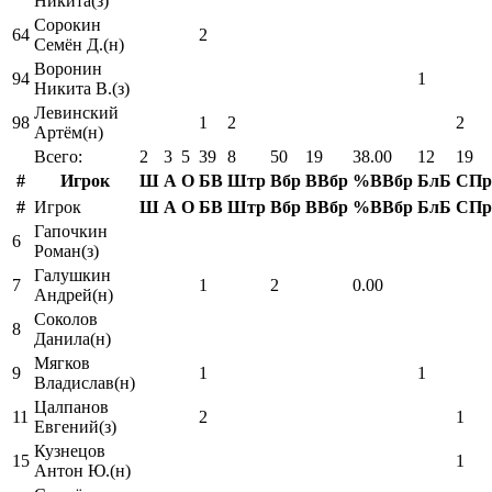
Никита(з)
Сорокин
64
2
Семён Д.(н)
Воронин
94
1
Никита В.(з)
Левинский
98
1
2
2
Артём(н)
Всего:
2
3
5
39
8
50
19
38.00
12
19
#
Игрок
Ш
А
О
БВ
Штр
Вбр
ВВбр
%ВВбр
БлБ
СПр
#
Игрок
Ш
А
О
БВ
Штр
Вбр
ВВбр
%ВВбр
БлБ
СПр
Гапочкин
6
Роман(з)
Галушкин
7
1
2
0.00
Андрей(н)
Соколов
8
Данила(н)
Мягков
9
1
1
Владислав(н)
Цалпанов
11
2
1
Евгений(з)
Кузнецов
15
1
Антон Ю.(н)